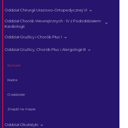
Oddział Chirurgii Urazowo-Ortopedycznej VI
Oddział Chorób Wewnętrznych - IV z Pododdziałem
Kardiologii
Oddział Gruźlicy i Chorób Płuc I
Oddział Gruźlicy, Chorób Płuc i Alergologii III
Kontakt
Kadra
O oddziale
Znajdź na mapie
Oddział Okulistyki