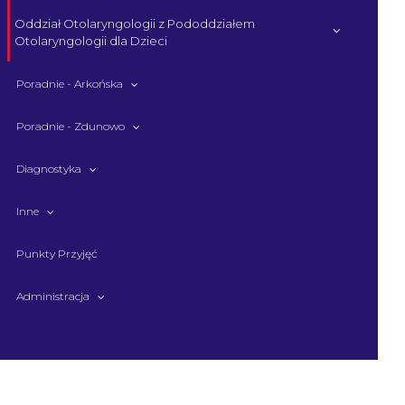
Oddział Otolaryngologii z Pododdziałem
Otolaryngologii dla Dzieci
Poradnie - Arkońska
Poradnie - Zdunowo
Diagnostyka
Inne
Punkty Przyjęć
Administracja