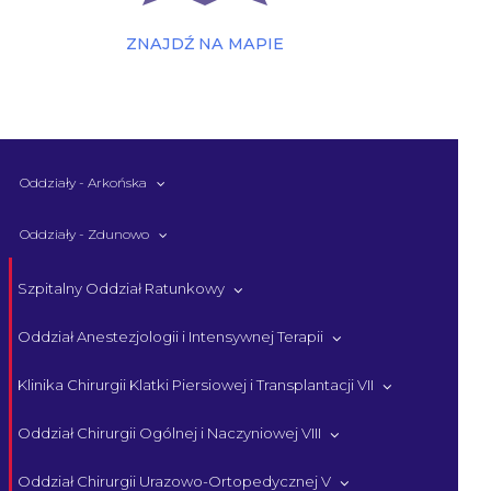
ZNAJDŹ NA MAPIE
Oddziały - Arkońska
Oddziały - Zdunowo
Szpitalny Oddział Ratunkowy
Oddział Anestezjologii i Intensywnej Terapii
Klinika Chirurgii Klatki Piersiowej i Transplantacji VII
Oddział Chirurgii Ogólnej i Naczyniowej VIII
Oddział Chirurgii Urazowo-Ortopedycznej V