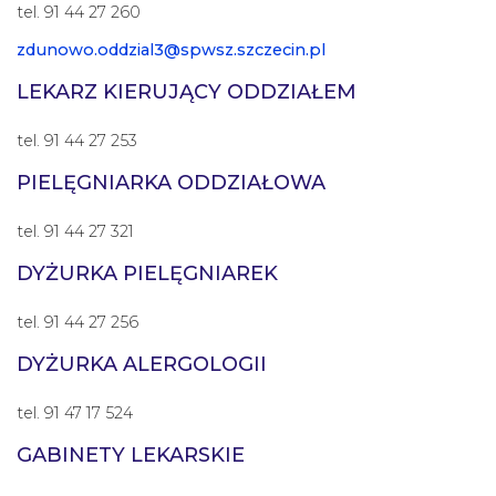
tel. 91 44 27 260
zdunowo.oddzial3@spwsz.szczecin.pl
LEKARZ KIERUJĄCY ODDZIAŁEM
tel. 91 44 27 253
PIELĘGNIARKA ODDZIAŁOWA
tel. 91 44 27 321
DYŻURKA PIELĘGNIAREK
tel. 91 44 27 256
DYŻURKA ALERGOLOGII
tel. 91 47 17 524
GABINETY LEKARSKIE